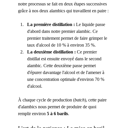
notre processus se fait en deux étapes successives 
grâce à nos deux alambics qui travaillent en paire :
La première distillation :
 Le liquide passe 
d'abord dans notre premier alambic. Ce 
premier traitement permet de faire grimper le 
taux d'alcool de 10 % à environ 35 %.
La deuxième distillation :
 Ce premier 
distillat est ensuite envoyé dans le second 
alambic. Cette deuxième passe permet 
d'épurer davantage l'alcool et de l'amener à 
une concentration optimale d'environ 70 % 
d'alcool.
À chaque cycle de production (
batch
), cette paire 
d'alambics nous permet de produire de quoi 
remplir environ 
5 à 6 barils
.
L'art de la patience : La mise en baril 